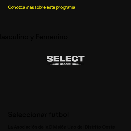
Conozca más sobre este programa
asculino y Femenino
Seleccionar futbol
La Asociación de la División Uno del Distrito Oeste